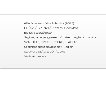
Általános szerződési feltételek (ÁSZF)
EGÉSZSÉGPÉNZTÁRI számla igénylése
Elállás a szerződéstől
Segítség a helyes gyerekcipő méret meghatározásához
SZÁLLÍTÁS, FIZETÉS, CSERE, ELÁLLÁS
Számítógépes talpvizsgálat (Podiart)
SZAVATOSSÁG és JÓTÁLLÁS
Vásárlás menete