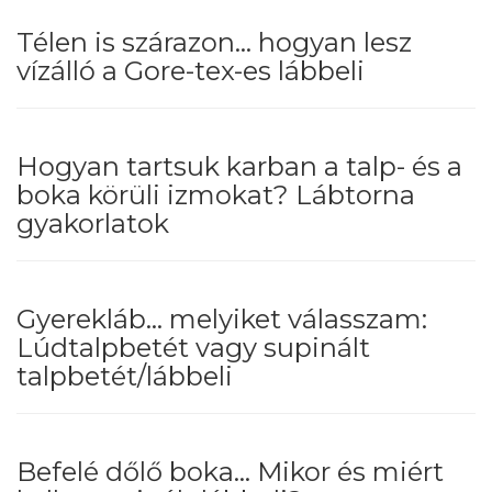
Télen is szárazon... hogyan lesz
vízálló a Gore-tex-es lábbeli
Hogyan tartsuk karban a talp- és a
boka körüli izmokat? Lábtorna
gyakorlatok
Gyerekláb... melyiket válasszam:
Lúdtalpbetét vagy supinált
talpbetét/lábbeli
Befelé dőlő boka... Mikor és miért