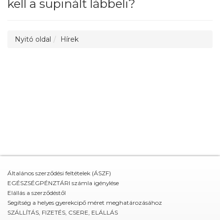
kell a supinált lábbeli?
Nyitó oldal
Hírek
Általános szerződési feltételek (ÁSZF)
EGÉSZSÉGPÉNZTÁRI számla igénylése
Elállás a szerződéstől
Segítség a helyes gyerekcipő méret meghatározásához
SZÁLLÍTÁS, FIZETÉS, CSERE, ELÁLLÁS