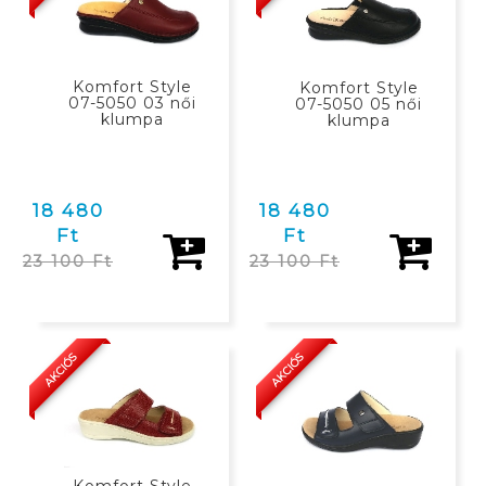
Komfort Style
Komfort Style
07-5050 03 női
07-5050 05 női
klumpa
klumpa
18 480
18 480
Ft
Ft
23 100 Ft
23 100 Ft
KOSÁRBAN
KOSÁRBAN
AKCIÓS
AKCIÓS