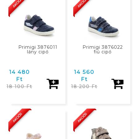
KOSÁRBAN
KOSÁRBAN
AKCIÓS
AKCIÓS
Primigi 3876011
Primigi 3876022
lány cipő
fiú cipő
14 480
14 560
Ft
Ft
18 100 Ft
18 200 Ft
KOSÁRBAN
KOSÁRBAN
AKCIÓS
AKCIÓS