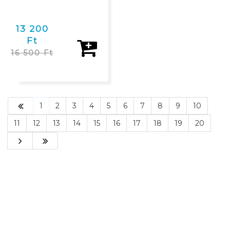
13 200
Ft
16 500 Ft
1
2
3
4
5
6
7
8
9
10
11
12
13
14
15
16
17
18
19
20