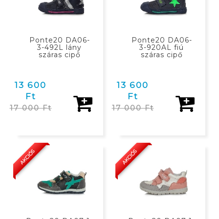
Ponte20 DA06-
Ponte20 DA06-
3-492L lány
3-920AL fiú
száras cipő
száras cipő
13 600
13 600
Ft
Ft
17 000 Ft
17 000 Ft
KOSÁRBAN
KOSÁRBAN
AKCIÓS
AKCIÓS