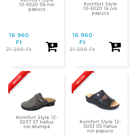
Komfort Style
Komfort Style
10-5020 06 női
10-5020 16 női
papucs
papucs
16 960
16 960
Ft
Ft
21 200 Ft
21 200 Ft
KOSÁRBAN
KOSÁRBAN
AKCIÓS
AKCIÓS
Komfort Style 12-
Komfort Style 12-
5037 57 hallux
5053 05 hallux
női klumpa
női papucs