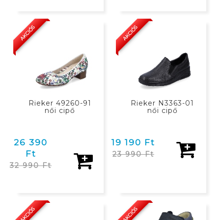
KOSÁRBAN
KOSÁRBAN
AKCIÓS
AKCIÓS
Rieker 49260-91
Rieker N3363-01
női cipő
női cipő
26 390
19 190 Ft
Ft
23 990 Ft
32 990 Ft
KOSÁRBAN
KOSÁRBAN
AKCIÓS
AKCIÓS