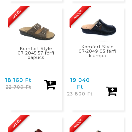
KOSÁRBAN
KOSÁRBAN
AKCIÓS
AKCIÓS
Komfort Style
Komfort Style
07-2049 05 férfi
07-2045 57 férfi
klumpa
papucs
18 160 Ft
19 040
Ft
22 700 Ft
23 800 Ft
KOSÁRBAN
KOSÁRBAN
AKCIÓS
AKCIÓS