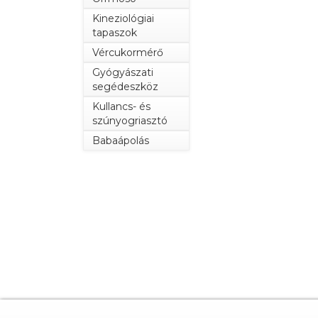
Kineziológiai
tapaszok
Vércukormérő
Gyógyászati
segédeszköz
Kullancs- és
szúnyogriasztó
Babaápolás