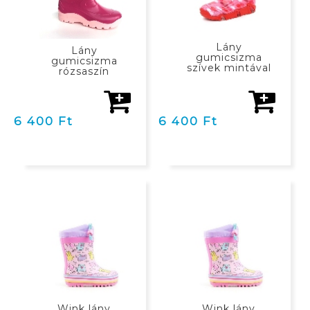
Lány
Lány
gumicsizma
gumicsizma
szívek mintával
rózsaszín
6 400 Ft
6 400 Ft
KOSÁRBAN
KOSÁRBAN
Wink lány
Wink lány