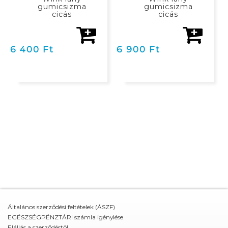
gumicsizma
gumicsizma
cicás
cicás
6 400 Ft
6 900 Ft
Általános szerződési feltételek (ÁSZF)
EGÉSZSÉGPÉNZTÁRI számla igénylése
Elállás a szerződéstől