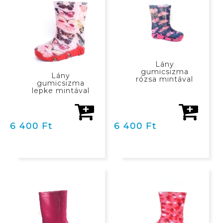
Lány
gumicsizma
Lány
rózsa mintával
gumicsizma
lepke mintával
6 400 Ft
6 400 Ft
KOSÁRBAN
KOSÁRBAN